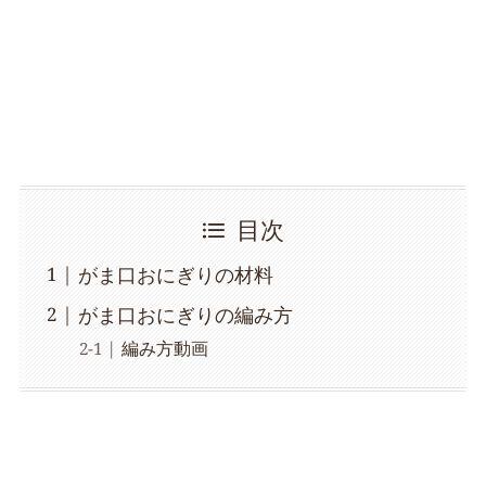
目次
がま口おにぎりの材料
がま口おにぎりの編み方
編み方動画