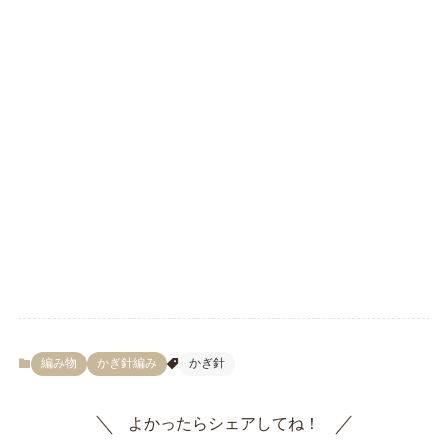
編み物
かぎ針編み
かぎ針
よかったらシェアしてね！