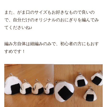
また、がま口のサイズもお好きなもので良いの
で、自分だけのオリジナルのおにぎりを編んでみ
てくださいね♪
編み方自体は細編みのみで、初心者の方にもおす
すめです！