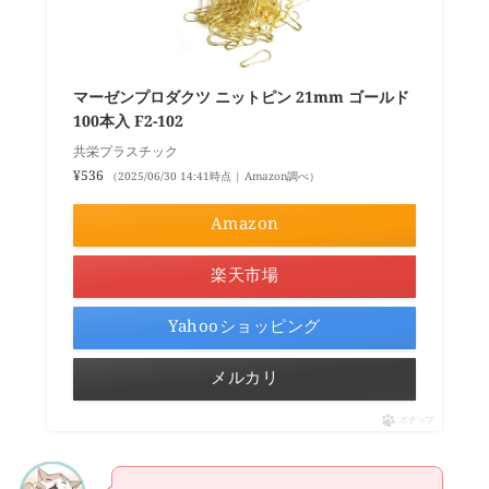
マーゼンプロダクツ ニットピン 21mm ゴールド
100本入 F2-102
共栄プラスチック
¥536
（2025/06/30 14:41時点 | Amazon調べ）
Amazon
楽天市場
Yahooショッピング
メルカリ
ポチップ