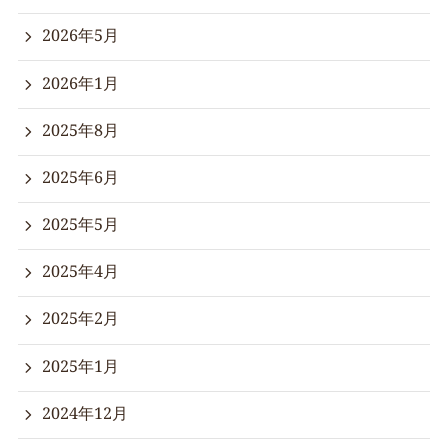
2026年5月
2026年1月
2025年8月
2025年6月
2025年5月
2025年4月
2025年2月
2025年1月
2024年12月