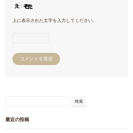
上に表示された文字を入力してください。
検索
最近の投稿