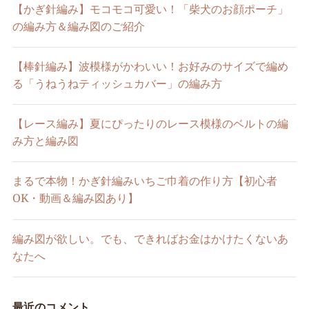
【かぎ針編み】モコモコ可愛い！「柴犬のお顔ポーチ」
の編み方＆編み図のご紹介
【棒針編み】波模様がかわいい！お好みのサイズで編め
る「うねうねティッシュカバー」の編み方
【レース編み】夏にぴったりのレース模様のベルトの編
み方と編み図
まるで本物！かぎ針編みいちご巾着の作り方【初心者
OK・動画＆編み図あり】
編み図が欲しい。でも、できればお金はかけたくないあ
なたへ
最近のコメント