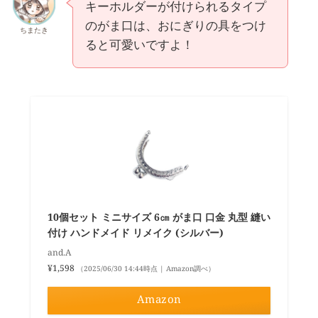
キーホルダーが付けられるタイプ
のがま口は、おにぎりの具をつけ
ちまたき
ると可愛いですよ！
10個セット ミニサイズ 6㎝ がま口 口金 丸型 縫い
付け ハンドメイド リメイク (シルバー)
and.A
¥1,598
（2025/06/30 14:44時点 | Amazon調べ）
Amazon