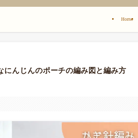
Home
なにんじんのポーチの編み図と編み方