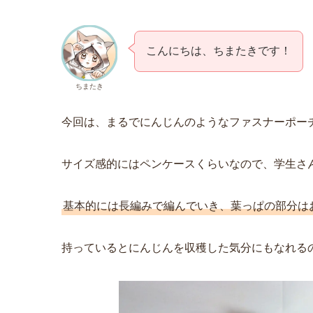
こんにちは、ちまたきです！
ちまたき
今回は、まるでにんじんのようなファスナーポー
サイズ感的にはペンケースくらいなので、学生さ
基本的には長編みで編んでいき、葉っぱの部分は
持っているとにんじんを収穫した気分にもなれる