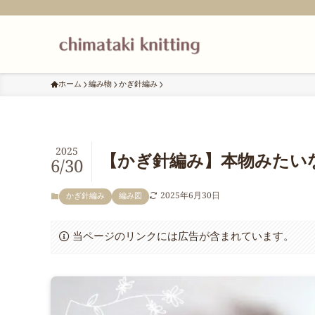
ホーム
編み物
かぎ針編み
2025
【かぎ針編み】本物みたい
6/30
2025年6月30日
かぎ針編み
編み図
当ページのリンクには広告が含まれています。