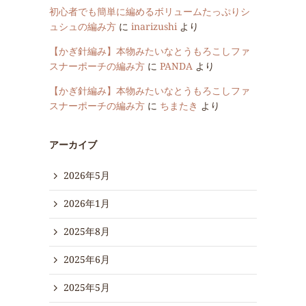
初心者でも簡単に編めるボリュームたっぷりシ
ュシュの編み方
に
inarizushi
より
【かぎ針編み】本物みたいなとうもろこしファ
スナーポーチの編み方
に
PANDA
より
【かぎ針編み】本物みたいなとうもろこしファ
スナーポーチの編み方
に
ちまたき
より
アーカイブ
2026年5月
2026年1月
2025年8月
2025年6月
2025年5月