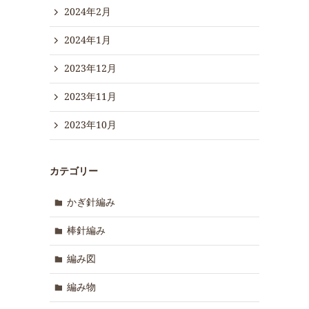
2024年2月
2024年1月
2023年12月
2023年11月
2023年10月
カテゴリー
かぎ針編み
棒針編み
編み図
編み物