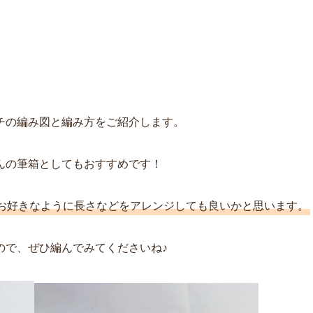
チの編み図と編み方をご紹介します。
んの筆箱としてもおすすめです！
お好きなように長さなどをアレンジしても良いかと思います。
ので、ぜひ編んでみてくださいね♪