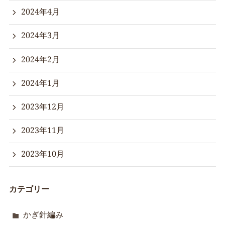
2024年4月
2024年3月
2024年2月
2024年1月
2023年12月
2023年11月
2023年10月
カテゴリー
かぎ針編み