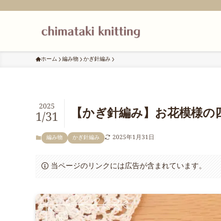
ホーム
編み物
かぎ針編み
2025
【かぎ針編み】お花模様の
1/31
2025年1月31日
編み物
かぎ針編み
当ページのリンクには広告が含まれています。