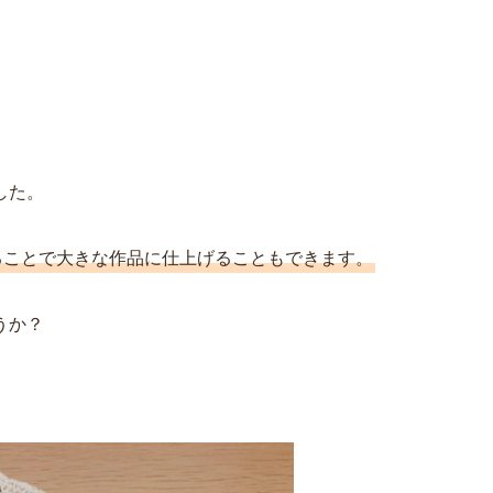
した。
ることで大きな作品に仕上げることもできます。
うか？