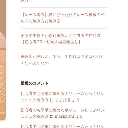
み方
【レース編み】夏にぴったりのレース模様のベ
ルトの編み方と編み図
まるで本物！かぎ針編みいちご巾着の作り方
【初心者OK・動画＆編み図あり】
編み図が欲しい。でも、できればお金はかけた
くないあなたへ
最近のコメント
初心者でも簡単に編めるボリュームたっぷりシ
ュシュの編み方
に
ちまたき
より
初心者でも簡単に編めるボリュームたっぷりシ
ュシュの編み方
に
inarizushi
より
初心者でも簡単に編めるボリュームたっぷりシ