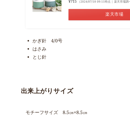
¥715
（2024/07/18 09:11時点 | 楽天市場
楽天市場
かぎ針 4/0号
はさみ
とじ針
出来上がりサイズ
モチーフサイズ 8.5㎝×8.5㎝