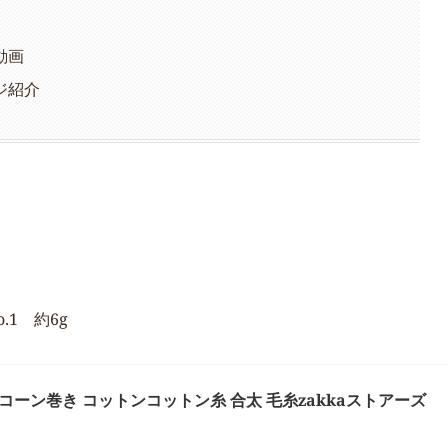
動画
ジ紹介
o.1 約6g
8 コーン巻き コットンコットン糸 合太 毛糸zakkaストアーズ