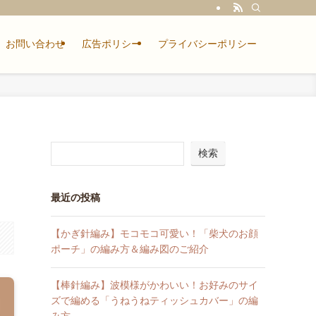
お問い合わせ
広告ポリシー
プライバシーポリシー
検索
最近の投稿
【かぎ針編み】モコモコ可愛い！「柴犬のお顔
ポーチ」の編み方＆編み図のご紹介
【棒針編み】波模様がかわいい！お好みのサイ
ズで編める「うねうねティッシュカバー」の編