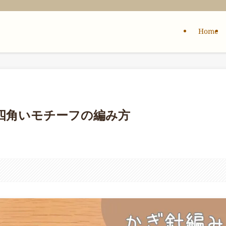
Home
四角いモチーフの編み方