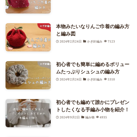
本物みたいなりんご巾着の編み方
と編み図
2024年2月24日
かぎ針編み
7123
初心者でも簡単に編めるボリュー
ムたっぷりシュシュの編み方
2024年2月24日
かぎ針編み
5310
初心者でも編めて誰かにプレゼン
トしたくなる手編み小物を紹介！
2024年9月2日
編み物
4935