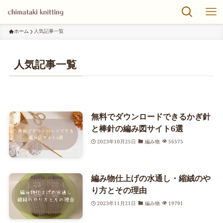
ホーム
人気記事一覧
人気記事一覧
無料でダウンロードできるかぎ針
と棒針の編み図サイト6選
2023年10月25日
編み物
56575
編み物仕上げの水通し・縮絨のや
り方とその理由
2023年11月21日
編み物
19791